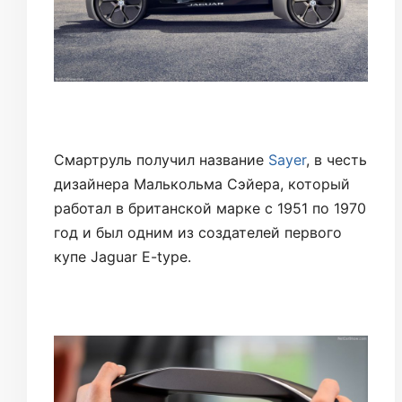
Смартруль получил название
Sayer
, в честь
дизайнера Малькольма Сэйера, который
работал в британской марке с 1951 по 1970
год и был одним из создателей первого
купе Jaguar E-type.