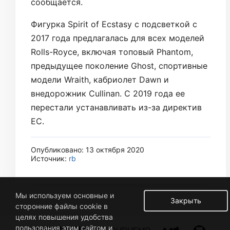
сообщается.
Фигурка Spirit of Ecstasy с подсветкой с
2017 года предлагалась для всех моделей
Rolls-Royce, включая топовый Phantom,
предыдущее поколение Ghost, спортивные
модели Wraith, кабриолет Dawn и
внедорожник Cullinan. С 2019 года ее
перестали устанавливать из-за директив
ЕС.
Опубликовано: 13 октября 2020
Источник:
rb
Мы используем основные и
Закрыть
сторонние файлы cookie в
целях повышения удобства
пользования этим сайтом и