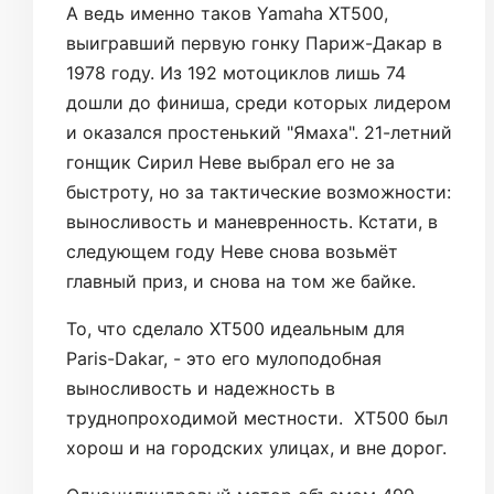
А ведь именно таков Yamaha XT500,
выигравший первую гонку Париж-Дакар в
1978 году. Из 192 мотоциклов лишь 74
дошли до финиша, среди которых лидером
и оказался простенький "Ямаха". 21-летний
гонщик Сирил Неве выбрал его не за
быстроту, но за тактические возможности:
выносливость и маневренность. Кстати, в
следующем году Неве снова возьмёт
главный приз, и снова на том же байке.
То, что сделало XT500 идеальным для
Paris-Dakar, - это его мулоподобная
выносливость и надежность в
труднопроходимой местности. XT500 был
хорош и на городских улицах, и вне дорог.