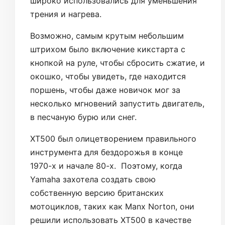
широко использовались для уменьшения
трения и нагрева.
Возможно, самым крутым небольшим
штрихом было включение кикстарта с
кнопкой на руле, чтобы сбросить сжатие, и
окошко, чтобы увидеть, где находится
поршень, чтобы даже новичок мог за
несколько мгновений запустить двигатель,
в песчаную бурю или снег.
XT500 был олицетворением правильного
инструмента для бездорожья в конце
1970-х и начале 80-х. Поэтому, когда
Yamaha захотела создать свою
собственную версию британских
мотоциклов, таких как Manx Norton, они
решили использовать XT500 в качестве