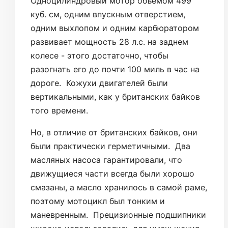
Одноцилиндровый мотор объемом 499
куб. см, одним впускным отверстием,
одним выхлопом и одним карбюратором
развивает мощность 28 л.с. на заднем
колесе - этого достаточно, чтобы
разогнать его до почти 100 миль в час на
дороге. Кожухи двигателей были
вертикальными, как у британских байков
того времени.
Но, в отличие от британских байков, они
были практически герметичными. Два
масляных насоса гарантировали, что
движущиеся части всегда были хорошо
смазаны, а масло хранилось в самой раме,
поэтому мотоцикл был тонким и
маневренным. Прецизионные подшипники