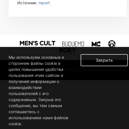
Источник:
mport
Мы используем основные и
Закрыть
сторонние файлы cookie в
целях повышения удобства
© 2019 BUSINESSMAN. ВСЕ ПРАВА ЗАЩИЩЕНЫ. РАЗРАБОТАНО В MC DESIGN.
пользования этим сайтом и
получения информации о
взаимодействии
пользователей с его
содержимым. Закрыв это
сообщение, вы тем самым
соглашаетесь с
использованием нами файлов
cookie.