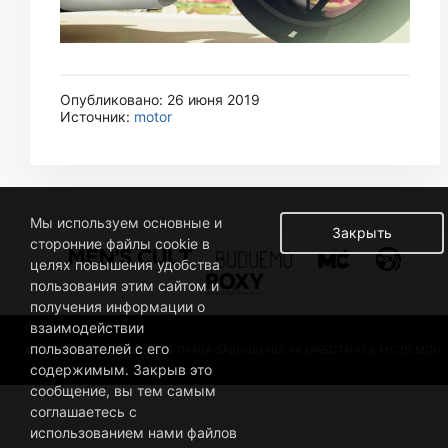
Опубликовано: 26 июня 2019
Источник:
motor
Мы используем основные и
Закрыть
сторонние файлы cookie в
целях повышения удобства
пользования этим сайтом и
получения информации о
взаимодействии
пользователей с его
© 2019 BUSINESSMAN. ВСЕ ПРАВА ЗАЩИЩЕНЫ. РАЗРАБОТАНО В MC DESIGN.
содержимым. Закрыв это
сообщение, вы тем самым
соглашаетесь с
использованием нами файлов