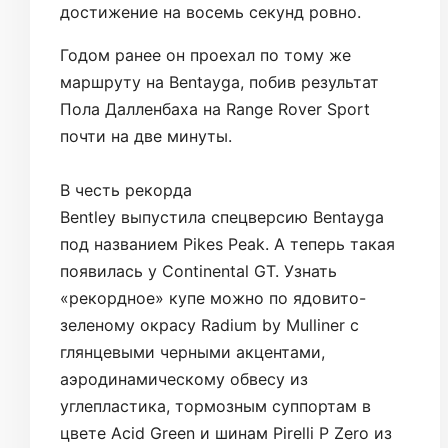
достижение на восемь секунд ровно.
Годом ранее он проехал по тому же
маршруту на Bentayga, побив результат
Пола Далленбаха на Range Rover Sport
почти на две минуты.
В честь рекорда
Bentley выпустила спецверсию Bentayga
под названием Pikes Peak. А теперь такая
появилась у Continental GT. Узнать
«рекордное» купе можно по ядовито-
зеленому окрасу Radium by Mulliner с
глянцевыми черными акцентами,
аэродинамическому обвесу из
углепластика, тормозным суппортам в
цвете Acid Green и шинам Pirelli P Zero из