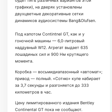
будет пять различных вариантов этой
графики), на дверях установлены
двухцветные декоративные сетки
динамиков аудиосистемы Bang&Olufsen.
Под капотом Contintnel GT, как и у
гоночной машины — 6,0-литровый
наддувный W12. Агрегат выдает 635
лошадиных сил и 900 Нм крутящего
момента.
Коробка — восьмидиапазонный «автомат»;
привод — полный. «Сотню» купе набирает
за 3,7 секунды и разгоняется до 333
километров в час.
Цену лимитированного издания Bentley
Continental GT пока не сообщают.