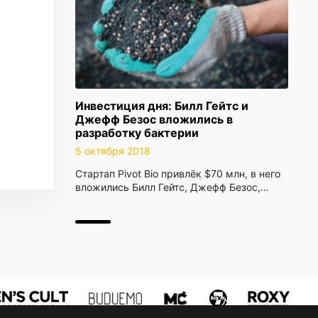
Инвестиция дня: Билл Гейтс и
Джефф Безос вложились в
разработку бактерии
5 октября 2018
Стартап Pivot Bio привлёк $70 млн, в него
вложились Билл Гейтс, Джефф Безос,…