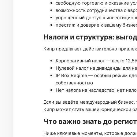
свободную торговлю и оказание усл
возможность сотрудничества с евр
упрощённый доступ к инвестицион
престиж и доверие к вашему бизне
Налоги и структура: выго
Кипр предлагает действительно привлек
Корпоративный налог — всего 12,5
Нулевой налог на дивиденды для н
IP Box Regime — особый режим для
собственностью
Нет налога на наследство, нет нал
Если вы ведёте международный бизнес, 
Кипр может стать вашей юридической ба
Что важно знать до регис
Ниже ключевые моменты, которые долже