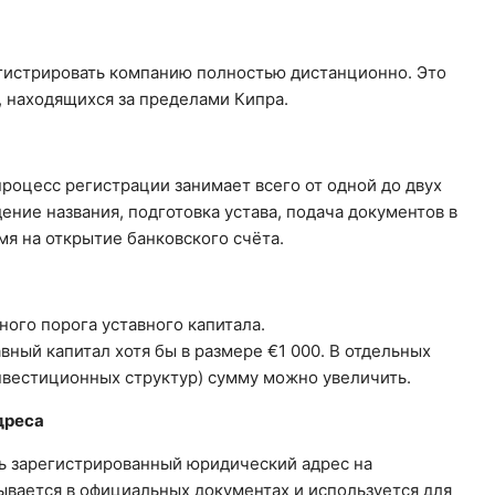
гистрировать компанию полностью дистанционно. Это
 находящихся за пределами Кипра.
роцесс регистрации занимает всего от одной до двух
ение названия, подготовка устава, подача документов в
я на открытие банковского счёта.
ого порога уставного капитала.
вный капитал хотя бы в размере €1 000. В отдельных
инвестиционных структур) сумму можно увеличить.
дреса
ь зарегистрированный юридический адрес на
ывается в официальных документах и используется для