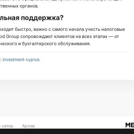
твенных органов.
альная поддержка?
ходит быстро, важно с самого начала учесть налоговые
d Group сопровождают клиентов на всех этапах — от
ческого и бухгалтерского обслуживания.
к:
investment-cyprus
 связь
Архив