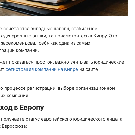
где сочетаются выгодные налоги, стабильное
еждународные рынки, то присмотритесь к Кипру. Этот
 зарекомендовал себя как одна из самых
трации компаний.
жет показаться простой, важно учитывать юридические
дит
регистрация компании на Кипре
на сайте
о процессе регистрации, выборе организационной
их компаний.
ход в Европу
 получаете статус европейского юридического лица, а
к Евросоюза: