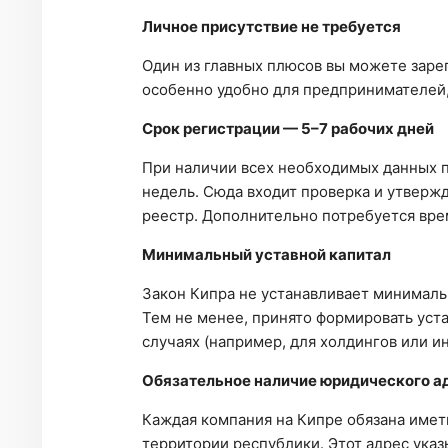
Личное присутствие не требуется
Один из главных плюсов вы можете заре
особенно удобно для предпринимателей,
Срок регистрации — 5–7 рабочих дней
При наличии всех необходимых данных п
недель. Сюда входит проверка и утвержд
реестр. Дополнительно потребуется врем
Минимальный уставной капитал
Закон Кипра не устанавливает минимальн
Тем не менее, принято формировать уста
случаях (например, для холдингов или 
Обязательное наличие юридического а
Каждая компания на Кипре обязана имет
территории республики. Этот адрес указ