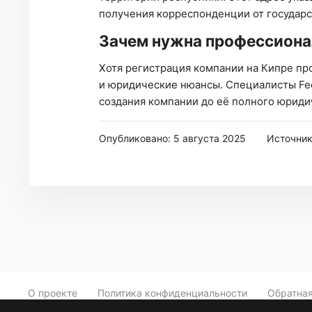
получения корреспонденции от государс
Зачем нужна профессион
Хотя регистрация компании на Кипре про
и юридические нюансы. Специалисты Feo
создания компании до её полного юриди
Опубликовано: 5 августа 2025
Источни
О проекте
Политика конфиденциальности
Обратная