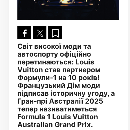
Світ високої моди та
автоспорту офіційно
перетинаються: Louis
Vuitton став партнером
Формули-1 на 10 років!
Французький Дім моди
підписав історичну угоду, а
Гран-прі Австралії 2025
тепер називатиметься
Formula 1 Louis Vuitton
Australian Grand Prix.