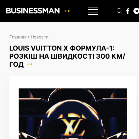
Главная
›
Новости
LOUIS VUITTON X ФОРМУЛА-1:
РОЗКІШ НА ШВИДКОСТІ 300 КМ/
ГОД