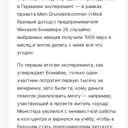
в Германии эксперимент — в рамках
проекта Mein Grundeinkommen («Мой
базовый доход») предпринимателя
Михаэля Бомайера 26 случайно
выбранных немцев получали 1000 евро в
месяц и могли делать с ними всё что
угодно.
По первым итогам эксперимента, как
утверждает Бомайер, только один
участник потратил первую тысячу на
вечеринку, зато были те, кому деньги
помогли реализовать мечту — например,
участвующий в проекте житель города
Мюнстера уволился с ненавистной работы
в кол-центре и вернулся на учёбу, чтобы в
будущем стать преподавателем детского