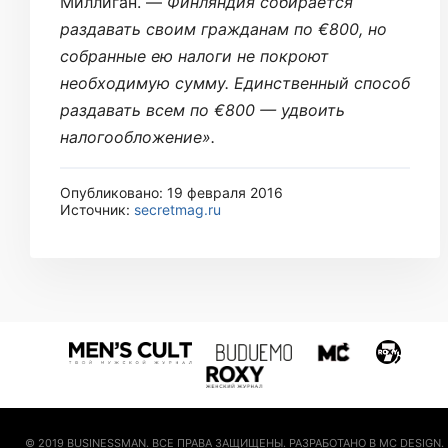
Миллиган. —
Финляндия собирается
раздавать своим гражданам по €800, но
собранные ею налоги не покроют
необходимую сумму. Единственный способ
раздавать всем по €800 — удвоить
налогообложение».
Опубликовано: 19 февраля 2016
Источник:
secretmag.ru
© 2019 BUSINESSMAN. ВСЕ ПРАВА ЗАЩИЩЕНЫ. РАЗРАБОТАНО В MC DESIGN.