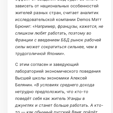
зависеть от национальных особенностей
жителей разных стран, считает аналитик
исследовательской компании Demos Мэтт
Брюниг:
«Например, французы, кажется, не
слишком любят работать, поэтому во
Франции с введением ББД рынок рабочей
силы может сократиться сильнее, чем в
трудоголичной Японии».
С этим согласен и заведующий
лабораторией экономического поведения
Высшей школы экономики Алексей
Белянин.
«В условиях среднего дохода
нетрудно предположить, что кто-то
поведёт себя как житель Уганды в
джунглях и станет больше работать. А кто-
то — как обычный русский Ваня: пойдёт