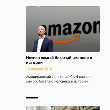
Назван самый богатый человек в
истории
10 января 2018
Американский телеканал CNN назвал
самого богатого человека в истории.