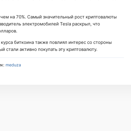
 чем на 70%. Самый значительный рост криптовалюты
зводитель электромобилей Tesla раскрыл, что
олларов.
т курса биткоина также повлиял интерес со стороны
й стали активно покупать эту криптовалюту.
ик:
meduza