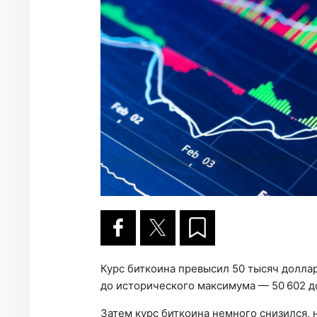
Курс биткоина превысил 50 тысяч доллар
до исторического максимума — 50 602 д
Затем курс биткоина немного снизился, 