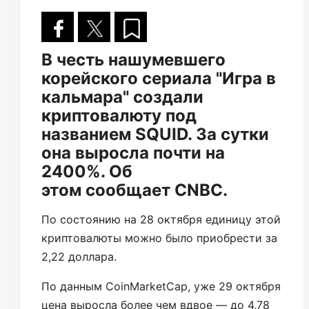
В честь нашумевшего
корейского сериала "Игра в
кальмара" создали
криптовалюту под
названием SQUID. За сутки
она выросла почти на
2400%. Об
этом сообщает CNBC.
По состоянию на 28 октября единицу этой
криптовалюты можно было приобрести за
2,22 доллара.
По данным CoinMarketCap, уже 29 октября
цена выросла более чем вдвое — до 4,78