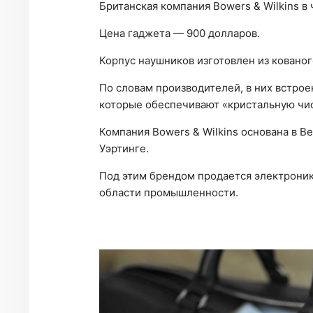
Британская компания Bowers & Wilkins в
Цена гаджета — 900 долларов.
Корпус наушников изготовлен из кованог
По словам производителей, в них встро
которые обеспечивают «кристальную чис
Компания Bowers & Wilkins основана в В
Уэртинге.
Под этим брендом продается электроник
области промышленности.