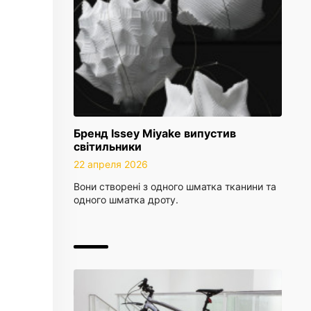
Бренд Issey Miyake випустив
світильники
22 апреля 2026
Вони створені з одного шматка тканини та
одного шматка дроту.