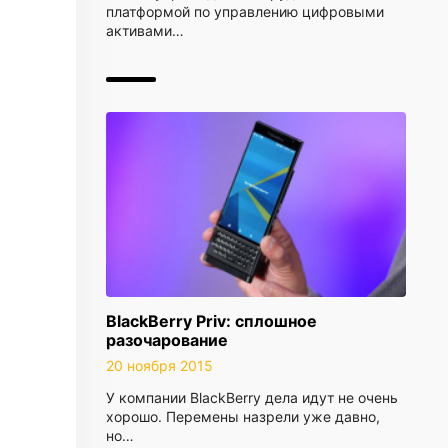
платформой по управлению цифровыми
активами…
BlackBerry Priv: сплошное
разочарование
20 ноября 2015
У компании BlackBerry дела идут не очень
хорошо. Перемены назрели уже давно,
но…