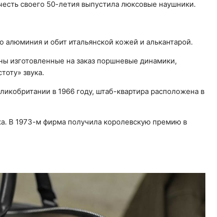
 честь своего 50-летия выпустила люксовые наушники.
о алюминия и обит итальянской кожей и алькантарой.
ены изготовленные на заказ поршневые динамики,
тоту» звука.
еликобритании в 1966 году, штаб-квартира расположена в
а. В 1973-м фирма получила королевскую премию в