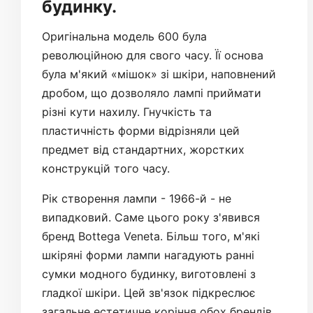
будинку.
Оригінальна модель 600 була
революційною для свого часу. Її основа
була м'який «мішок» зі шкіри, наповнений
дробом, що дозволяло лампі приймати
різні кути нахилу. Гнучкість та
пластичність форми відрізняли цей
предмет від стандартних, жорстких
конструкцій того часу.
Рік створення лампи - 1966-й - не
випадковий. Саме цього року з'явився
бренд Bottega Veneta. Більш того, м'які
шкіряні форми лампи нагадують ранні
сумки модного будинку, виготовлені з
гладкої шкіри. Цей зв'язок підкреслює
загальне естетичне коріння обох брендів.