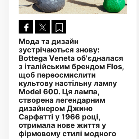
Мода та дизайн
зустрічаються знову:
Bottega Veneta об'єдналася
з італійським брендом Flos,
щоб переосмислити
культову настільну лампу
Model 600. Ця лампа,
створена легендарним
дизайнером Джино
Сарфатті у 1966 році,
отримала нове життя у
фірмовому стилі модного