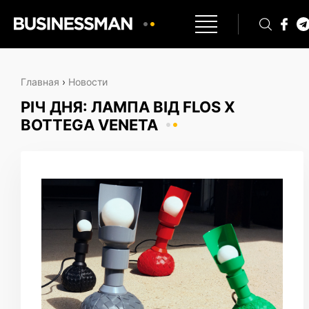
Главная
›
Новости
РІЧ ДНЯ: ЛАМПА ВІД FLOS X
BOTTEGA VENETA