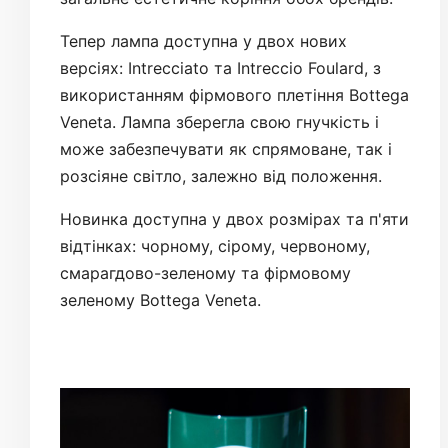
Тепер лампа доступна у двох нових
версіях: Intrecciato та Intreccio Foulard, з
використанням фірмового плетіння Bottega
Veneta. Лампа зберегла свою гнучкість і
може забезпечувати як спрямоване, так і
розсіяне світло, залежно від положення.
Новинка доступна у двох розмірах та п'яти
відтінках: чорному, сірому, червоному,
смарагдово-зеленому та фірмовому
зеленому Bottega Veneta.