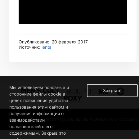
Опубликовано: 20 февраля 2017
Источник:
lenta
Мы используем основные и
Закрыть
сторонние файлы cookie в
целях повышения удобства
пользования этим сайтом и
получения информации о
© 2019 BUSINESSMAN. ВСЕ ПРАВА ЗАЩИЩЕНЫ. РАЗРАБОТАНО В MC DESIGN.
взаимодействии
пользователей с его
содержимым. Закрыв это