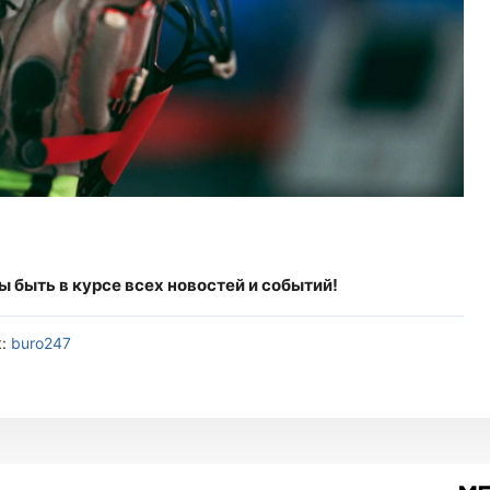
бы быть в курсе всех новостей и событий!
к:
buro247