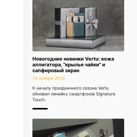
Новогодние новинки Vertu: кожа
аллигатора, "крылья чайки" и
сапфировый экран
14 ноября 2016
К началу праздничного сезона Vertu
обновил линейку смартфонов Signature
Touch.