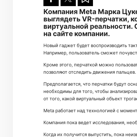
Компания Meta Марка Цуке
выглядеть VR-перчатки, к
виртуальной реальности.
на сайте компании.
Новый гаджет будет воспроизводить так
Например, пользователь сможет почувств
Кроме этого, перчаткой можно пользова
позволяют отследить движения пальцев.
Предполагается, что перчатки будут ос
необходимы для того, чтобы анализиров
от того, какой виртуальный объект трога
Meta работает над технологией с момент
Компания пока ведет исследования, нео
Когда их получится выпустить, пока неи