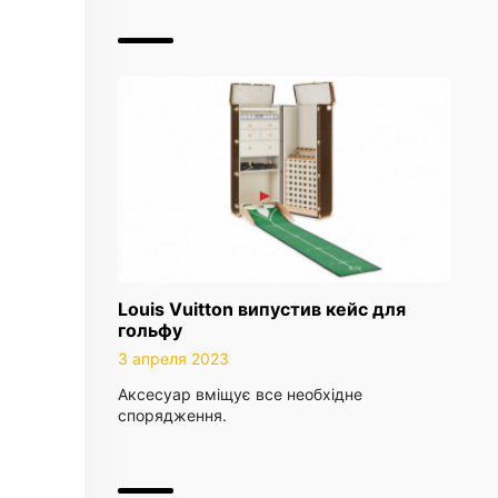
Louis Vuitton випустив кейс для
гольфу
3 апреля 2023
Аксесуар вміщує все необхідне
спорядження.