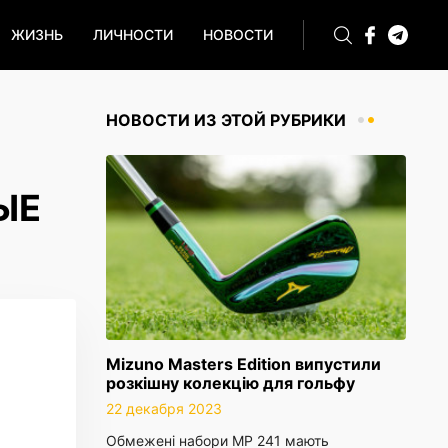
ЖИЗНЬ
ЛИЧНОСТИ
НОВОСТИ
НОВОСТИ ИЗ ЭТОЙ РУБРИКИ
ЫЕ
Mizuno Masters Edition випустили
розкішну колекцію для гольфу
22 декабря 2023
Обмежені набори MP 241 мають