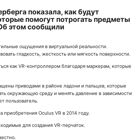
рберга показала, как будут
оторые помогут потрогать предметы
 Об этом сообщили
тильные ощущения в виртуальной реальности.
овать гладкость, жесткость или мягкость поверхности.
ться как VR-контроллером благодаря маркерам, которые
нащены приводами в районе ладони и пальцев, которые
ать окружающую среду и менять давление в зависимости
ет пользователь.
а приобретения Oculus VR в 2014 году.
бходимые для создания VR-перчаток.
звестно.