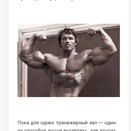
Пока для одних тренажерный зал — один
из способов лучше выглядеть, для других