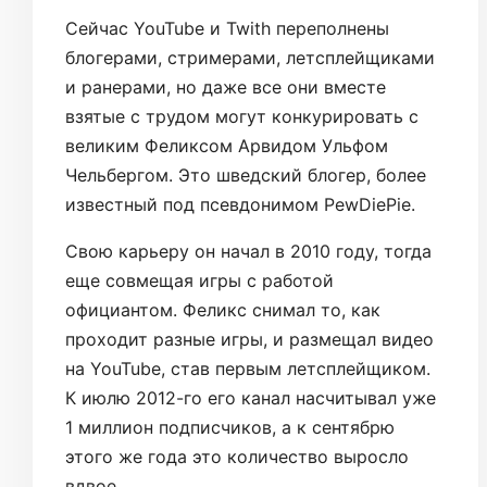
Сейчас YouTube и Twith переполнены
блогерами, стримерами, летсплейщиками
и ранерами, но даже все они вместе
взятые с трудом могут конкурировать с
великим Феликсом Арвидом Ульфом
Чельбергом. Это шведский блогер, более
известный под псевдонимом PewDiePie.
Свою карьеру он начал в 2010 году, тогда
еще совмещая игры с работой
официантом. Феликс снимал то, как
проходит разные игры, и размещал видео
на YouTube, став первым летсплейщиком.
К июлю 2012-го его канал насчитывал уже
1 миллион подписчиков, а к сентябрю
этого же года это количество выросло
вдвое.