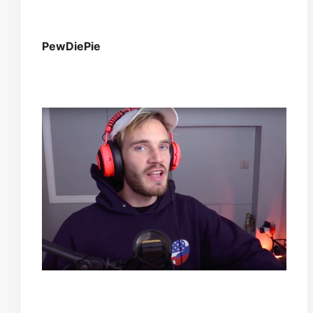
PewDiePie