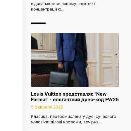
відзначаються невимушеністю і
концентрацією…
Louis Vuitton представляє "New
Formal" - елегантний дрес-код FW25
5 февраля 2025
Класика, переосмислена у дусі сучасного
чоловіка: ділові костюми, вечірня…