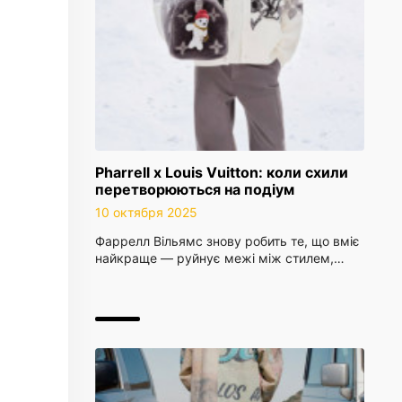
Pharrell x Louis Vuitton: коли схили
перетворюються на подіум
10 октября 2025
Фаррелл Вільямс знову робить те, що вміє
найкраще — руйнує межі між стилем,…