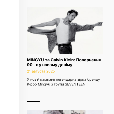
MINGYU та Calvin Klein: Повернення
90 -х у новому деніму
21 августа 2025
У новій кампанії легендарна зірка бренду
K-pop Mingyu з групи SEVENTEEN.