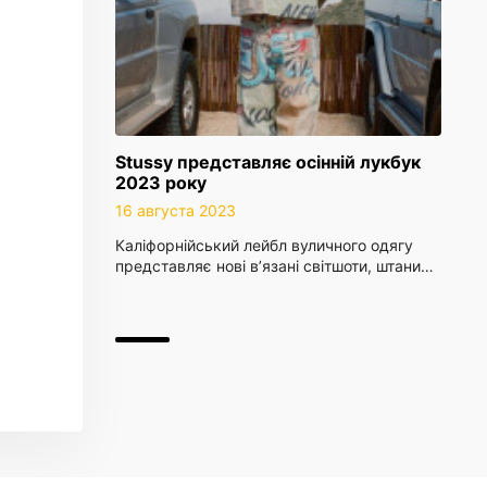
Stussy представляє осінній лукбук
2023 року
16 августа 2023
Каліфорнійський лейбл вуличного одягу
представляє нові в’язані світшоти, штани…