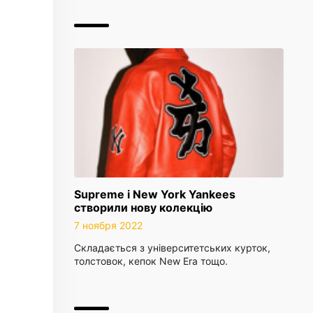
Supreme і New York Yankees
створили нову колекцію
7 ноября 2022
Складається з університетських курток,
толстовок, кепок New Era тощо.