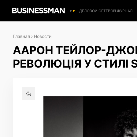
ДЕЛОВОЙ СЕТЕВОЙ ЖУРНАЛ
Главная
›
Новости
ААРОН ТЕЙЛОР-ДЖО
РЕВОЛЮЦІЯ У СТИЛІ 