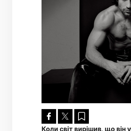
Коли світ вирішив, що він 