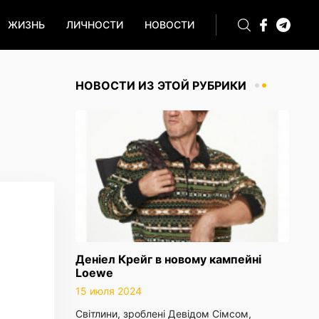
ЖИЗНЬ
ЛИЧНОСТИ
НОВОСТИ
НОВОСТИ ИЗ ЭТОЙ РУБРИКИ
Деніел Крейг в новому кампейні
Loewe
15 июля 2024
Світлини, зроблені Девідом Сімсом,