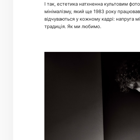
І так, естетика натхненна культовим ф
мінімалізму, який ще 1983 року працював
відчуваються у кожному кадрі: напруга мі
традиція. Як ми любимо.