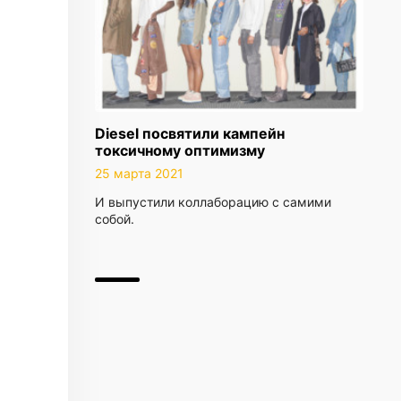
Diesel посвятили кампейн
токсичному оптимизму
25 марта 2021
И выпустили коллаборацию с самими
собой.