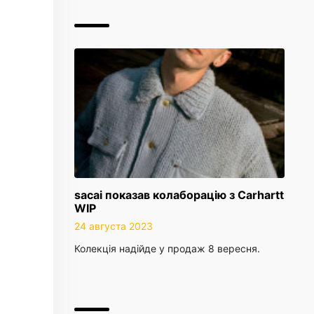
sacai показав колаборацію з Carhartt
WIP
24 августа 2023
Колекція надійде у продаж 8 вересня.