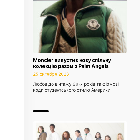
Moncler випустив нову спільну
колекцію разом з Palm Angels
25 октября 2023
Любов до вінтажу 90-х років та фірмові
коди студентського стилю Америки.