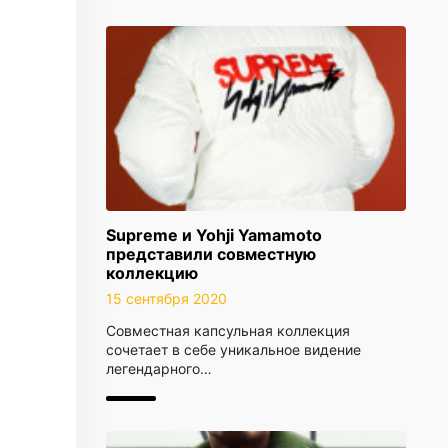
Supreme и Yohji Yamamoto
представили совместную
коллекцию
15 сентября 2020
Совместная капсульная коллекция
сочетает в себе уникальное видение
легендарного…