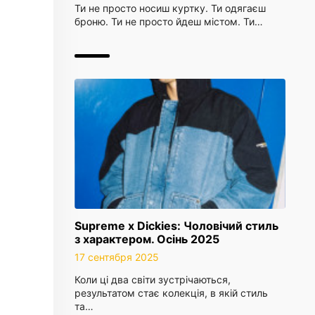
Ти не просто носиш куртку. Ти одягаєш
броню. Ти не просто йдеш містом. Ти…
Supreme x Dickies: Чоловічий стиль
з характером. Осінь 2025
17 сентября 2025
Коли ці два світи зустрічаються,
результатом стає колекція, в якій стиль
та…