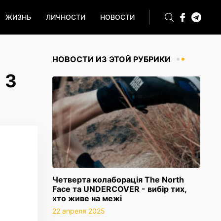
ЖИЗНЬ
ЛИЧНОСТИ
НОВОСТИ
НОВОСТИ ИЗ ЭТОЙ РУБРИКИ
 З
Четверта колаборація The North
Face та UNDERCOVER - вибір тих,
хто живе на межі
22 апреля 2025