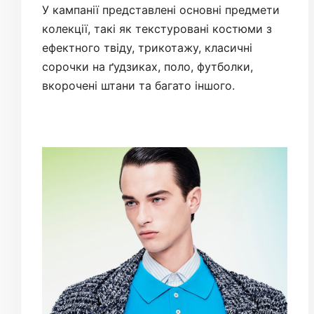
У кампанії представлені основні предмети
колекції, такі як текстуровані костюми з
ефектного твіду, трикотажу, класичні
сорочки на ґудзиках, поло, футболки,
вкорочені штани та багато іншого.