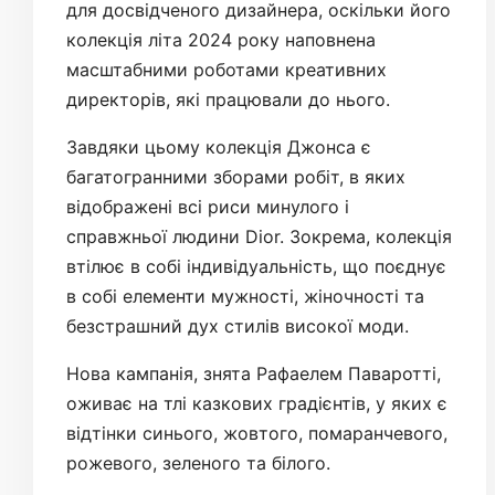
для досвідченого дизайнера, оскільки його
колекція літа 2024 року наповнена
масштабними роботами креативних
директорів, які працювали до нього.
Завдяки цьому колекція Джонса є
багатогранними зборами робіт, в яких
відображені всі риси минулого і
справжньої людини Dior. Зокрема, колекція
втілює в собі індивідуальність, що поєднує
в собі елементи мужності, жіночності та
безстрашний дух стилів високої моди.
Нова кампанія, знята Рафаелем Паваротті,
оживає на тлі казкових градієнтів, у яких є
відтінки синього, жовтого, помаранчевого,
рожевого, зеленого та білого.