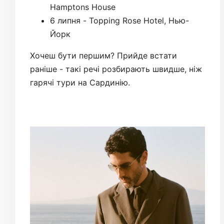
Hamptons House
6 липня - Topping Rose Hotel, Нью-
Йорк
Хочеш бути першим? Прийде встати
раніше - такі речі розбирають швидше, ніж
гарячі тури на Сардинію.