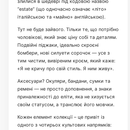
злилися в шедеврі під кодовою назвою
“estate” (що одночасно означає «літо»
італійською та «майно» англійською).
Тут не буде зайвого. Тільки те, що потрібно
чоловікові, який знає ціну собі та деталям.
Подвійні піджаки, ідеально скроєні
бомбери, нові силуети сорочок — усе з
тим чистим, вивіреним кроєм, який каже:
«Я не кричу про свій стиль. Я ним живу».
Аксесуари? Окуляри, бандани, сумки та
ремені — не просто доповнення, а знаки
приналежності до еліти, яка не хизується
своїм статусом, а транслює його мовчки.
Кожен елемент колекції – це привіт із
одного з чотирьох культових напрямків: