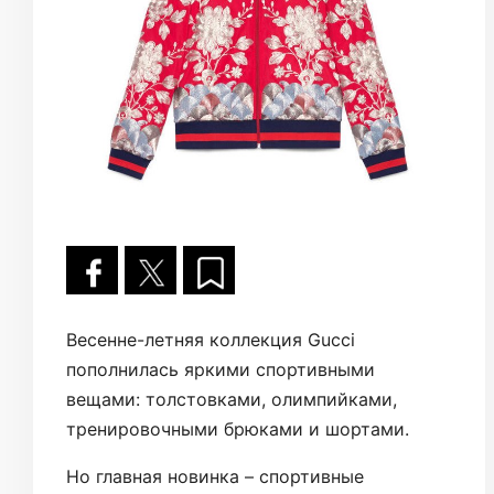
Весенне-летняя коллекция Gucci
пополнилась яркими спортивными
вещами: толстовками, олимпийками,
тренировочными брюками и шортами.
Но главная новинка – спортивные