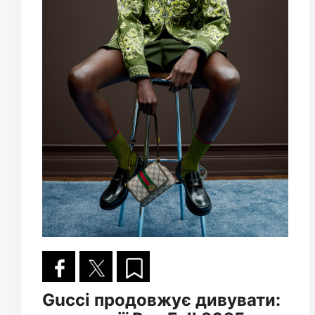
Gucci продовжує дивувати: