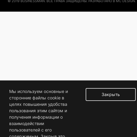
© 2019 BUSINESSMAN. ВСЕ ПРАВА ЗАЩИЩЕНЫ. РАЗРАБОТАНО В MC DESIGN.
Мы используем основные и
Закрыть
сторонние файлы cookie в
целях повышения удобства
пользования этим сайтом и
получения информации о
взаимодействии
пользователей с его
содержимым. Закрыв это