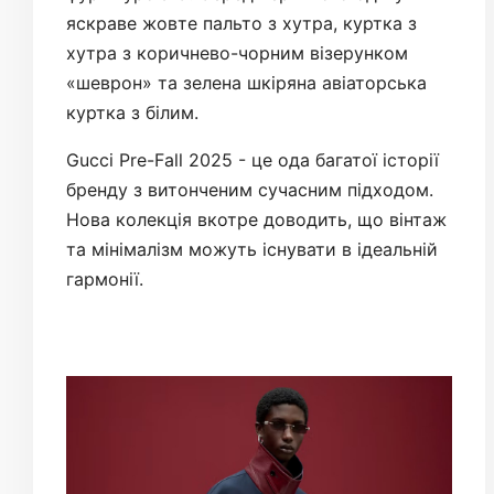
яскраве жовте пальто з хутра, куртка з
хутра з коричнево-чорним візерунком
«шеврон» та зелена шкіряна авіаторська
куртка з білим.
Gucci Pre-Fall 2025 - це ода багатої історії
бренду з витонченим сучасним підходом.
Нова колекція вкотре доводить, що вінтаж
та мінімалізм можуть існувати в ідеальній
гармонії.