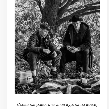
Cлева направо: стеганая куртка из кожи,