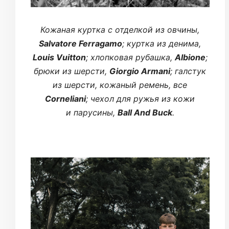
Кожаная куртка с отделкой из овчины,
Salvatore Ferragamo
; куртка из денима,
Louis Vuitton
; хлопковая рубашка,
Albione
;
брюки из шерсти,
Giorgio Armani
; галстук
из шерсти, кожаный ремень, все
Corneliani
; чехол для ружья из кожи
и парусины,
Ball And Buck
.