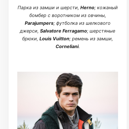
Парка из замши и шерсти,
Herno
; кожаный
бомбер с воротником из овчины,
Parajumpers
; футболка из шелкового
джерси,
Salvatore Ferragamo
; шерстяные
брюки,
Louis Vuitton
; ремень из замши,
Corneliani
.