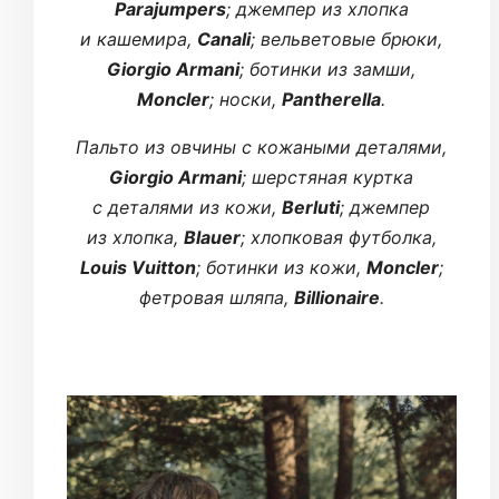
Parajumpers
; джемпер из хлопка
и кашемира,
Canali
; вельветовые брюки,
Giorgio Armani
; ботинки из замши,
Moncler
; носки,
Pantherella
.
Пальто из овчины с кожаными деталями,
Giorgio Armani
; шерстяная куртка
с деталями из кожи,
Berluti
; джемпер
из хлопка,
Blauer
; хлопковая футболка,
Louis Vuitton
; ботинки из кожи,
Moncler
;
фетровая шляпа,
Billionaire
.