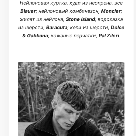
Нейлоновая куртка, худи из неопрена, все
Blauer
; нейлоновый комбинезон,
Moncler
;
жилет из нейлона,
Stone Island
; водолазка
из шерсти,
Baracuta
; кепи из шерсти,
Dolce
& Gabbana
; кожаные перчатки,
Pal Zileri
.