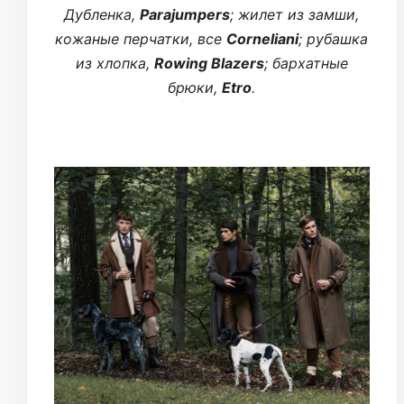
Дубленка,
Parajumpers
; жилет из замши,
кожаные перчатки, все
Corneliani
; рубашка
из хлопка,
Rowing Blazers
; бархатные
брюки,
Etro
.