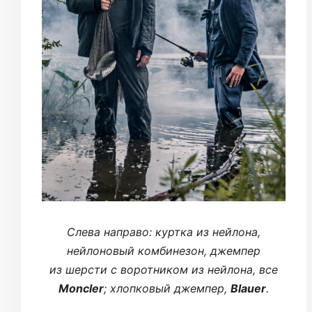
Cлева направо: куртка из нейлона,
нейлоновый комбинезон, джемпер
из шерсти с воротником из нейлона, все
Moncler
; хлопковый джемпер,
Blauer
.