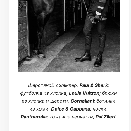
Шерстяной джемпер,
Paul & Shark
;
футболка из хлопка,
Louis Vuitton
; брюки
из хлопка и шерсти,
Corneliani
; ботинки
из кожи,
Dolce & Gabbana
; носки,
Pantherella
; кожаные перчатки,
Pal Zileri
.