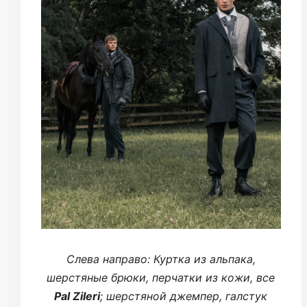
Слева направо: Куртка из альпака,
шерстяные брюки, перчатки из кожи, все
Pal Zileri
; шерстяной джемпер, галстук