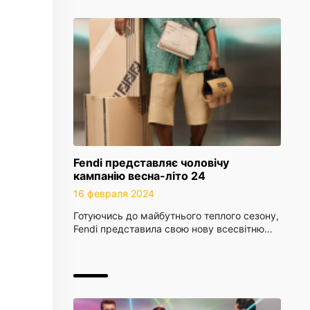
Fendi представляє чоловічу
кампанію весна-літо 24
16 февраля 2024
Готуючись до майбутнього теплого сезону,
Fendi представила свою нову всесвітню…