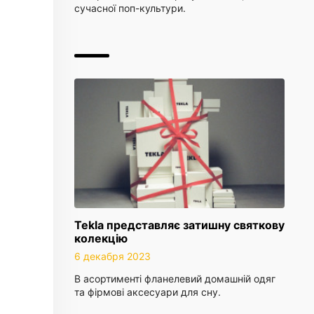
сучасної поп-культури.
Tekla представляє затишну святкову
колекцію
6 декабря 2023
В асортименті фланелевий домашній одяг
та фірмові аксесуари для сну.