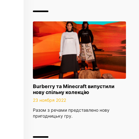
Burberry та Minecraft випустили
нову спільну колекцію
23 ноября 2022
Разом з речами представлено нову
пригодницьку гру.