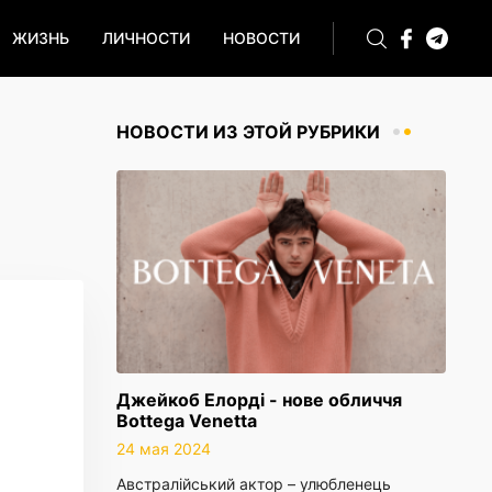
ЖИЗНЬ
ЛИЧНОСТИ
НОВОСТИ
НОВОСТИ ИЗ ЭТОЙ РУБРИКИ
Джейкоб Елорді - нове обличчя
Bottega Venetta
24 мая 2024
Австралійський актор – улюбленець