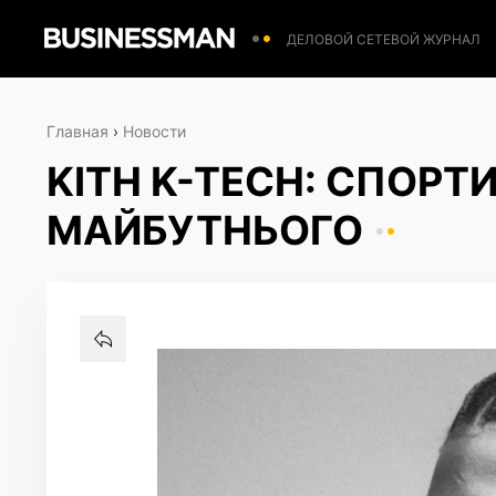
ДЕЛОВОЙ СЕТЕВОЙ ЖУРНАЛ
Главная
›
Новости
KITH K-TECH: СПОРТ
МАЙБУТНЬОГО