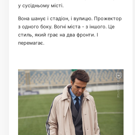
у сусідньому місті.
Вона шанує і стадіон, і вулицю. Прожектор
з одного боку. Вогні міста - з іншого. Це
стиль, який грає на два фронти. І
перемагає.