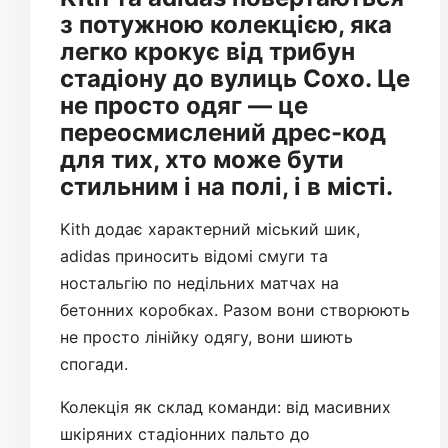
з потужною колекцією, яка
легко крокує від трибун
стадіону до вулиць Сохо. Це
не просто одяг — це
переосмислений дрес-код
для тих, хто може бути
стильним і на полі, і в місті.
Kith додає характерний міський шик,
adidas приносить відомі смуги та
ностальгію по недільних матчах на
бетонних коробках. Разом вони створюють
не просто лінійку одягу, вони шиють
спогади.
Колекція як склад команди: від масивних
шкіряних стадіонних пальто до