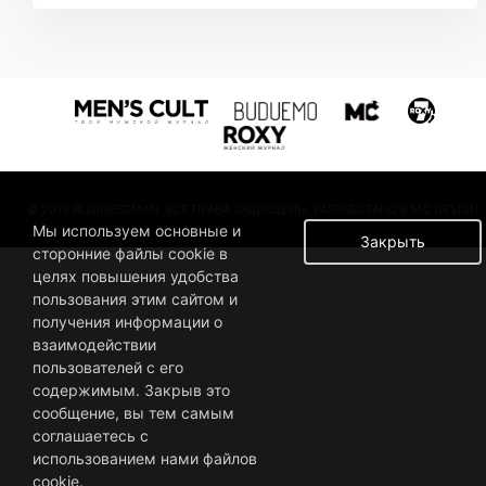
© 2019 BUSINESSMAN. ВСЕ ПРАВА ЗАЩИЩЕНЫ. РАЗРАБОТАНО В MC DESIGN.
Мы используем основные и
Закрыть
сторонние файлы cookie в
целях повышения удобства
пользования этим сайтом и
получения информации о
взаимодействии
пользователей с его
содержимым. Закрыв это
сообщение, вы тем самым
соглашаетесь с
использованием нами файлов
cookie.