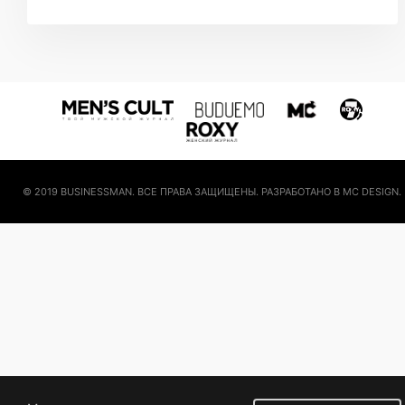
© 2019 BUSINESSMAN. ВСЕ ПРАВА ЗАЩИЩЕНЫ. РАЗРАБОТАНО В MC DESIGN.