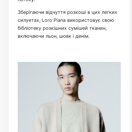
Зберігаючи відчуття розкоші в цих легких
силуетах, Loro Piana використовує свою
бібліотеку розкішних сумішей тканин,
включаючи льон, шовк і денім.