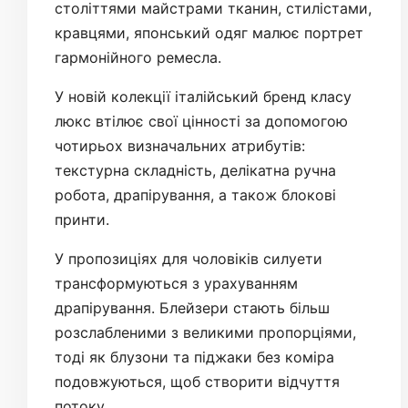
століттями майстрами тканин, стилістами,
кравцями, японський одяг малює портрет
гармонійного ремесла.
У новій колекції італійський бренд класу
люкс втілює свої цінності за допомогою
чотирьох визначальних атрибутів:
текстурна складність, делікатна ручна
робота, драпірування, а також блокові
принти.
У пропозиціях для чоловіків силуети
трансформуються з урахуванням
драпірування. Блейзери стають більш
розслабленими з великими пропорціями,
тоді як блузони та піджаки без коміра
подовжуються, щоб створити відчуття
потоку.