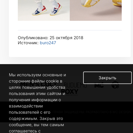
Опубликовано: 25 октября 2018
Источник:
buro247
Мы используем основные и
Закрыть
сторонние файлы cookie в
целях повышения удобства
пользования этим сайтом и
получения информации о
взаимодействии
пользователей с его
© 2019 BUSINESSMAN. ВСЕ ПРАВА ЗАЩИЩЕНЫ. РАЗРАБОТАНО В MC DESIGN.
содержимым. Закрыв это
сообщение, вы тем самым
соглашаетесь с