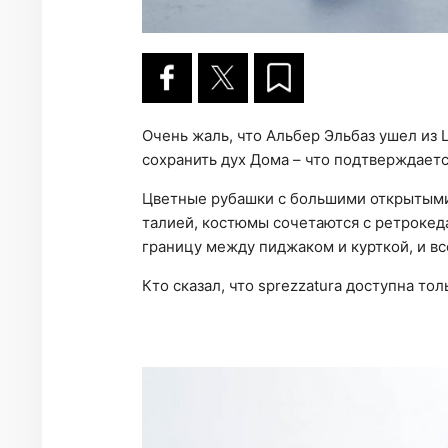
Очень жаль, что Альбер Эльбаз ушел из 
сохранить дух Дома – что подтверждает
Цветные рубашки с большими открытыми
талией, костюмы сочетаются с ретрокед
границу между пиджаком и курткой, и вс
Кто сказал, что sprezzatura доступна то