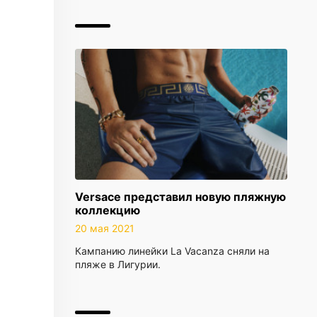
Versace представил новую пляжную
коллекцию
20 мая 2021
Кампанию линейки La Vacanza сняли на
пляже в Лигурии.