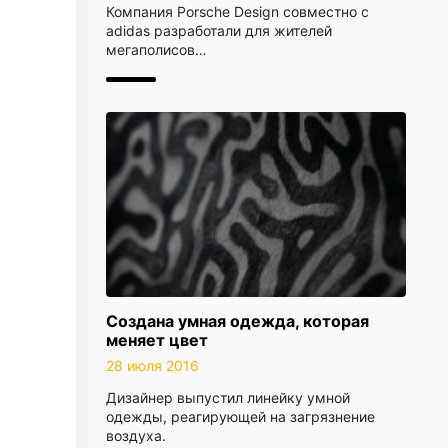
Компания Porsche Design совместно с
adidas разработали для жителей
мегаполисов…
Создана умная одежда, которая
меняет цвет
28 июля 2016
Дизайнер выпустил линейку умной
одежды, реагирующей на загрязнение
воздуха.