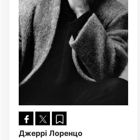
Джеррі Лоренцо