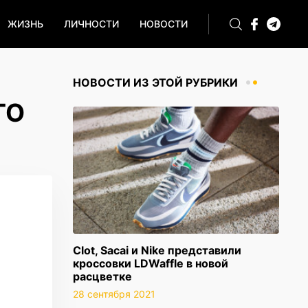
ЖИЗНЬ
ЛИЧНОСТИ
НОВОСТИ
НОВОСТИ ИЗ ЭТОЙ РУБРИКИ
ТО
Clot, Sacai и Nike представили
кроссовки LDWaffle в новой
расцветке
28 сентября 2021