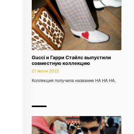
Gucci и Гарри Стайлс выпустили
совместную коллекцию
21 июня 2022
Коллекция получила название HA HA HA.