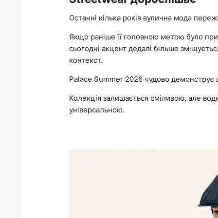
Останні кілька років вулична мода переж
Якщо раніше її головною метою було пр
сьогодні акцент дедалі більше зміщується
контекст.
Palace Summer 2026 чудово демонструє 
Колекція залишається сміливою, але вод
універсальною.