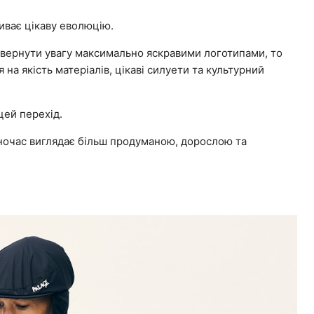
иває цікаву еволюцію.
ивернути увагу максимально яскравими логотипами, то
 на якість матеріалів, цікаві силуети та культурний
цей перехід.
ночас виглядає більш продуманою, дорослою та