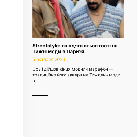
Streetstyle: як одягаються гості на
Тижні моди в Парижі
5 октября 2023
Ось і дійшов кінця модний марафон —
традиційно його завершив Тиждень моди
в…