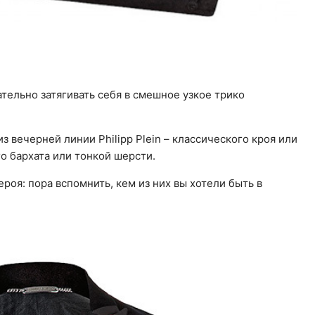
ательно затягивать себя в смешное узкое трико
 вечерней линии Philipp Plein – классического кроя или
го бархата или тонкой шерсти.
роя: пора вспомнить, кем из них вы хотели быть в