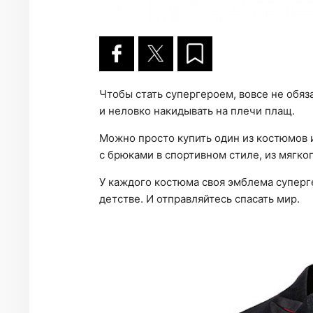
Чтобы стать супергероем, вовсе не обяз
и неловко накидывать на плечи плащ.
Можно просто купить один из костюмов из
с брюками в спортивном стиле, из мягко
У каждого костюма своя эмблема суперге
детстве. И отправляйтесь спасать мир.