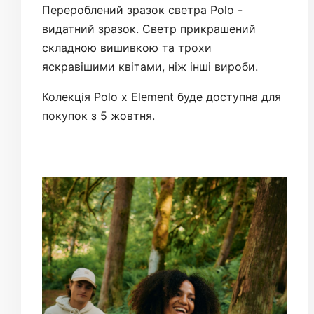
Перероблений зразок светра Polo -
видатний зразок. Светр прикрашений
складною вишивкою та трохи
яскравішими квітами, ніж інші вироби.
Колекція Polo x Element буде доступна для
покупок з 5 жовтня.