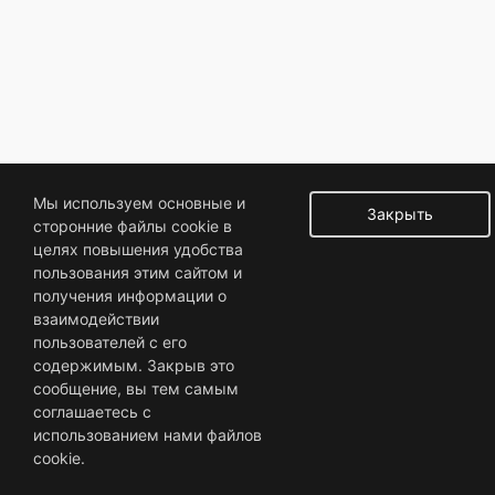
Мы используем основные и
Закрыть
сторонние файлы cookie в
целях повышения удобства
пользования этим сайтом и
получения информации о
взаимодействии
пользователей с его
содержимым. Закрыв это
сообщение, вы тем самым
соглашаетесь с
использованием нами файлов
cookie.