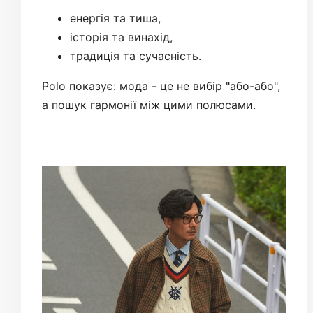
енергія та тиша,
історія та винахід,
традиція та сучасність.
Polo показує: мода - це не вибір "або-або",
а пошук гармонії між цими полюсами.