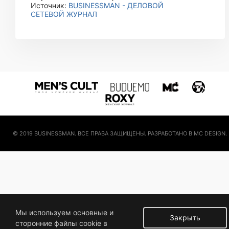
Источник:
BUSINESSMAN - ДЕЛОВОЙ
СЕТЕВОЙ ЖУРНАЛ
© 2019 BUSINESSMAN. ВСЕ ПРАВА ЗАЩИЩЕНЫ. РАЗРАБОТАНО В MC DESIGN.
Мы используем основные и
Закрыть
сторонние файлы cookie в