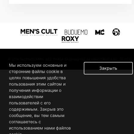
© 2019 BUSINESSMAN. ВСЕ ПРАВА ЗАЩИЩЕНЫ. РАЗРАБОТАНО В MC DESIGN.
Мы используем основные и
Закрыть
сторонние файлы cookie в
целях повышения удобства
пользования этим сайтом и
получения информации о
взаимодействии
пользователей с его
содержимым. Закрыв это
сообщение, вы тем самым
соглашаетесь с
использованием нами файлов