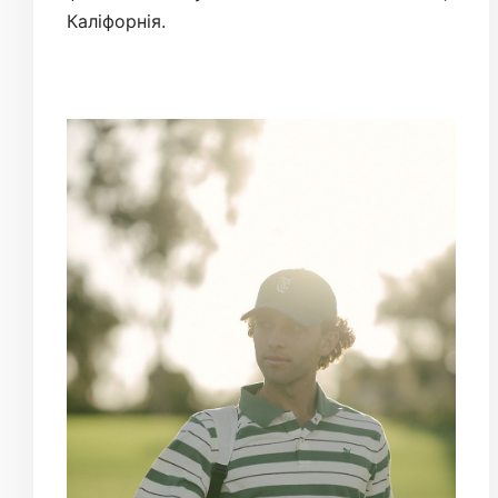
Каліфорнія.