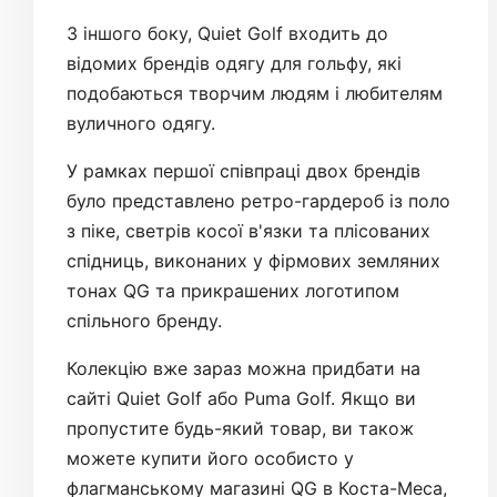
З іншого боку, Quiet Golf входить до
відомих брендів одягу для гольфу, які
подобаються творчим людям і любителям
вуличного одягу.
У рамках першої співпраці двох брендів
було представлено ретро-гардероб із поло
з піке, светрів косої в'язки та плісованих
спідниць, виконаних у фірмових земляних
тонах QG та прикрашених логотипом
спільного бренду.
Колекцію вже зараз можна придбати на
сайті Quiet Golf або Puma Golf. Якщо ви
пропустите будь-який товар, ви також
можете купити його особисто у
флагманському магазині QG в Коста-Меса,