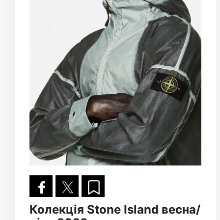
Колекція Stone Island весна/