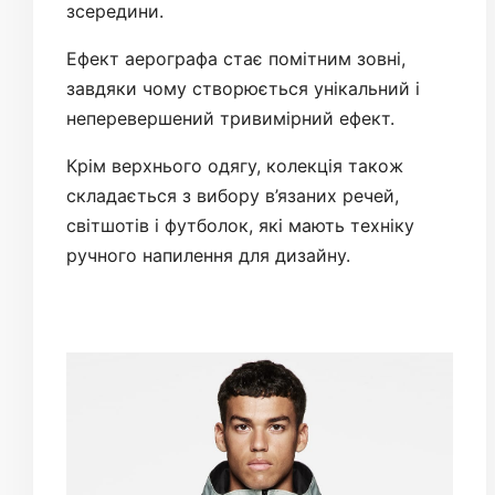
зсередини.
Ефект аерографа стає помітним зовні,
завдяки чому створюється унікальний і
неперевершений тривимірний ефект.
Крім верхнього одягу, колекція також
складається з вибору в’язаних речей,
світшотів і футболок, які мають техніку
ручного напилення для дизайну.