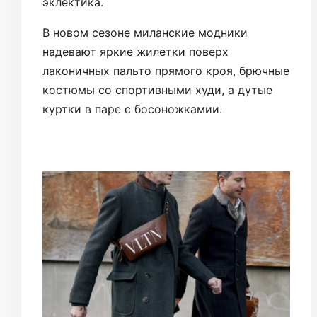
эклектика.
В новом сезоне миланские модники
надевают яркие жилетки поверх
лаконичных пальто прямого кроя, брючные
костюмы со спортивными худи, а дутые
куртки в паре с босоножкамии.