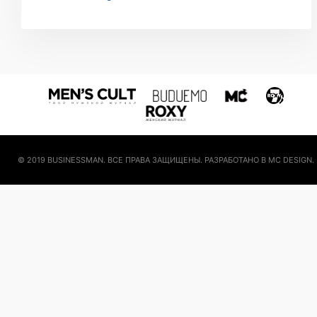
© 2019 BUSINESSMAN. ВСЕ ПРАВА ЗАЩИЩЕНЫ. РАЗРАБОТАНО В MC DESIGN.