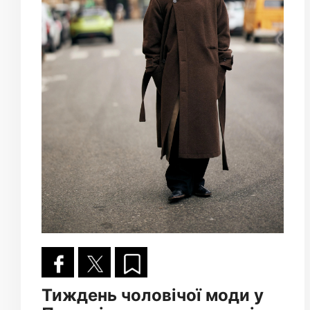
Тиждень чоловічої моди у