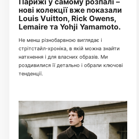
Парижі у самому розпалі –
нові колекції вже показали
Louis Vuitton, Rick Owens,
Lemaire та Yohji Yamamoto.
Не менш різнобарвною виглядає і
стрітстайл-хроніка, в якій можна знайти
натхнення і для власних образів. Ми
роздивилися її детально і обрали ключові
тенденції.