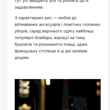
тут усі змішують усе та роблять це із
задоволенням.
З характерних рис — любов до
впізнаваних аксесуарів і помітних головних
уборів, серед верхнього одягу найбільш
популярні бомбери, варіації на тему
бушлатів та різноманітні плащі, адже
французьку столицю в ці дні заливає
дощем.