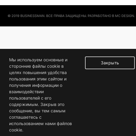
© 2019 BUSINESSMAN. ВСЕ ПРАВА ЗАЩИЩЕНЫ. РАЗРАБОТАНО В MC DESIGN.
Мы используем основные и
Закрыть
сторонние файлы cookie в
целях повышения удобства
пользования этим сайтом и
получения информации о
взаимодействии
пользователей с его
содержимым. Закрыв это
сообщение, вы тем самым
соглашаетесь с
использованием нами файлов
cookie.