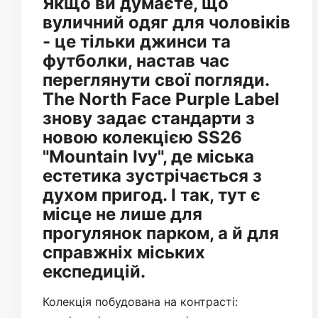
Якщо ви думаєте, що
вуличний одяг для чоловіків
- це тільки джинси та
футболки, настав час
переглянути свої погляди.
The North Face Purple Label
знову задає стандарти з
новою колекцією SS26
"Mountain Ivy", де міська
естетика зустрічається з
духом пригод. І так, тут є
місце не лише для
прогулянок парком, а й для
справжніх міських
експедицій.
Колекція побудована на контрасті: