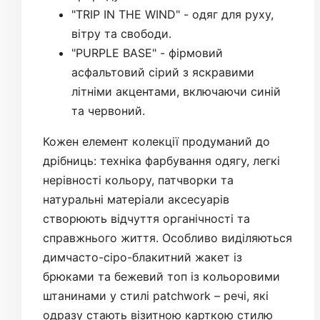
"TRIP IN THE WIND" - одяг для руху,
вітру та свободи.
"PURPLE BASE" - фірмовий
асфальтовий сірий з яскравими
літніми акцентами, включаючи синій
та червоний.
Кожен елемент колекції продуманий до
дрібниць: техніка фарбування одягу, легкі
нерівності кольору, патчворки та
натуральні матеріали аксесуарів
створюють відчуття органічності та
справжнього життя. Особливо виділяються
димчасто-сіро-блакитний жакет із
брюками та бежевий топ із кольоровими
штанинами у стилі patchwork – речі, які
одразу стають візитною карткою стилю