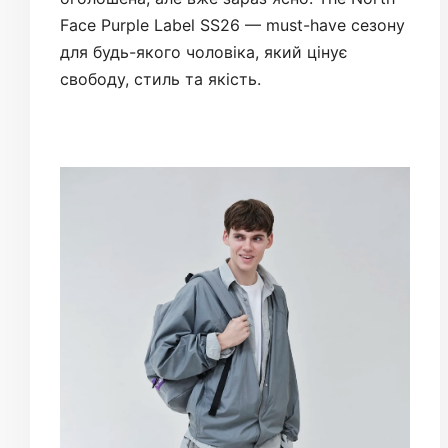
Face Purple Label SS26 — must-have сезону
для будь-якого чоловіка, який цінує
свободу, стиль та якість.