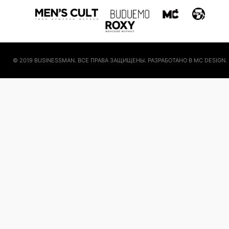
© 2019 BUSINESSMAN. ВСЕ ПРАВА ЗАЩИЩЕНЫ. РАЗРАБОТАНО В MC DESIGN.