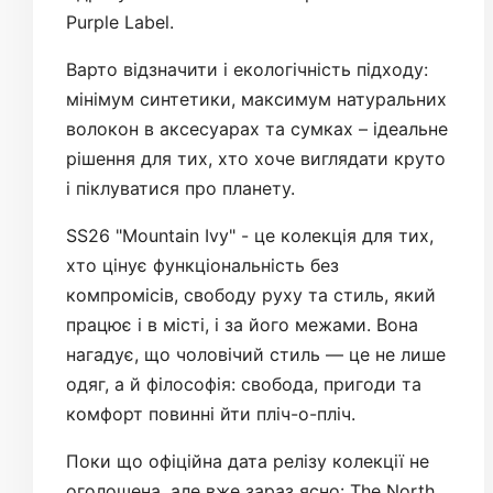
Purple Label.
Варто відзначити і екологічність підходу:
мінімум синтетики, максимум натуральних
волокон в аксесуарах та сумках – ідеальне
рішення для тих, хто хоче виглядати круто
і піклуватися про планету.
SS26 "Mountain Ivy" - це колекція для тих,
хто цінує функціональність без
компромісів, свободу руху та стиль, який
працює і в місті, і за його межами. Вона
нагадує, що чоловічий стиль — це не лише
одяг, а й філософія: свобода, пригоди та
комфорт повинні йти пліч-о-пліч.
Поки що офіційна дата релізу колекції не
оголошена, але вже зараз ясно: The North