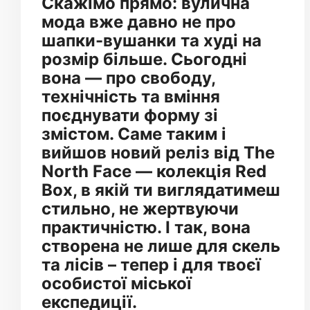
Скажімо прямо: вулична
мода вже давно не про
шапки-вушанки та худі на
розмір більше. Сьогодні
вона — про свободу,
технічність та вміння
поєднувати форму зі
змістом. Саме таким і
вийшов новий реліз від The
North Face — колекція Red
Box, в якій ти виглядатимеш
стильно, не жертвуючи
практичністю. І так, вона
створена не лише для скель
та лісів – тепер і для твоєї
особистої міської
експедиції.