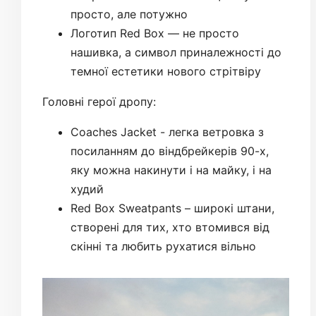
просто, але потужно
Логотип Red Box — не просто
нашивка, а символ приналежності до
темної естетики нового стрітвіру
Головні герої дропу:
Coaches Jacket - легка ветровка з
посиланням до віндбрейкерів 90-х,
яку можна накинути і на майку, і на
худий
Red Box Sweatpants – широкі штани,
створені для тих, хто втомився від
скінні та любить рухатися вільно