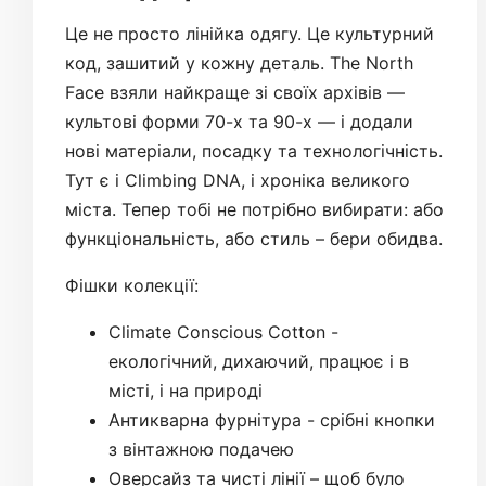
Це не просто лінійка одягу. Це культурний
код, зашитий у кожну деталь. The North
Face взяли найкраще зі своїх архівів —
культові форми 70-х та 90-х — і додали
нові матеріали, посадку та технологічність.
Тут є і Climbing DNA, і хроніка великого
міста. Тепер тобі не потрібно вибирати: або
функціональність, або стиль – бери обидва.
Фішки колекції:
Climate Conscious Cotton -
екологічний, дихаючий, працює і в
місті, і на природі
Антикварна фурнітура - срібні кнопки
з вінтажною подачею
Оверсайз та чисті лінії – щоб було