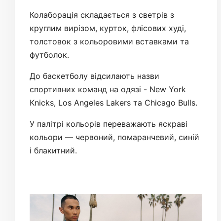
Колаборація складається з светрів з
круглим вирізом, курток, флісових худі,
толстовок з кольоровими вставками та
футболок.
До баскетболу відсилають назви
спортивних команд на одязі - New York
Knicks, Los Angeles Lakers та Chicago Bulls.
У палітрі кольорів переважають яскраві
кольори — червоний, помаранчевий, синій
і блакитний.