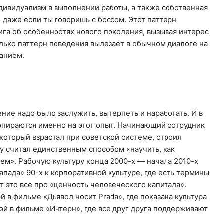
дивидуализм в выполнении работы, а также собственная
 даже если ты говоришь с боссом. Этот паттерн
ига об особенностях нового поколения, вызывая интерес
олько паттерн поведения вылезает в обычном диалоге на
анием.
ние надо было заслужить, вытерпеть и наработать. И в
опираются именно на этот опыт. Начинающий сотрудник
который взрастал при советской системе, строил
у считал единственным способом «научить, как
ем». Рабочую культуру конца 2000-х — начала 2010-х
апада» 90-х к корпоративной культуре, где есть термины
т это все про «ценность человеческого капитала».
й в фильме «Дьявол носит Prada», где показана культура
эй в фильме «Интерн», где все друг друга поддерживают