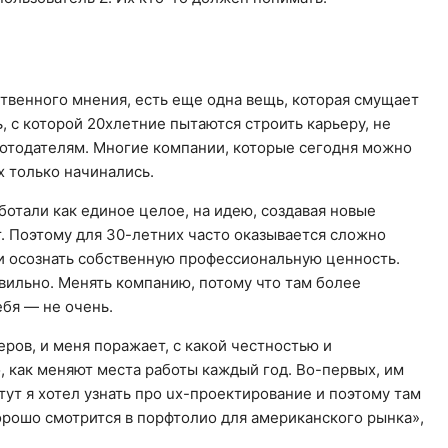
твенного мнения, есть еще одна вещь, которая смущает
, с которой 20хлетние пытаются строить карьеру, не
ботодателям. Многие компании, которые сегодня можно
х только начинались.
ботали как единое целое, на идею, создавая новые
т. Поэтому для 30-летних часто оказывается сложно
 и осознать собственную профессиональную ценность.
равильно. Менять компанию, потому что там более
бя — не очень.
еров, и меня поражает, с какой честностью и
, как меняют места работы каждый год. Во-первых, им
тут я хотел узнать про ux-проектирование и поэтому там
 хорошо смотрится в порфтолио для американского рынка»,