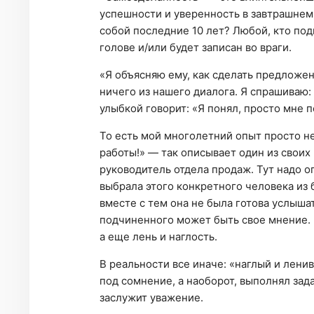
успешности и уверенность в завтрашнем 
собой последние 10 лет? Любой, кто под
голове и/или будет записан во враги.
«Я объясняю ему, как сделать предложен
ничего из нашего диалога. Я спрашиваю: 
улыбкой говорит: «Я понял, просто мне п
То есть мой многолетний опыт просто не
работы!» — так описывает один из своих
руководитель отдела продаж. Тут надо о
выбрала этого конкретного человека из 
вместе с тем она не была готова услышат
подчиненного может быть свое мнение. Е
а еще лень и наглость.
В реальности все иначе: «наглый и лени
под сомнение, а наоборот, выполнял зад
заслужит уважение.