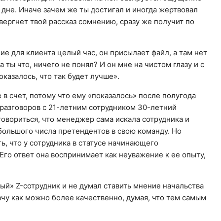
дне. Иначе зачем же ты достигал и иногда жертвовал
вергнет твой рассказ сомнению, сразу же получит по
ие для клиента целый час, он присылает файл, а там нет
а ты что, ничего не понял? И он мне на чистом глазу и с
оказалось, что так будет лучше».
 в счет, потому что ему «показалось» после полугода
 разговоров с 21-летним сотрудником 30-летний
говориться, что менеджер сама искала сотрудника и
большого числа претендентов в свою команду. Но
ь, что у сотрудника в статусе начинающего
го ответ она воспринимает как неуважение к ее опыту,
вый» Z-сотрудник и не думал ставить мнение начальства
ачу как можно более качественно, думая, что тем самым