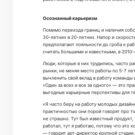
Осознанный карьеризм
Помимо перехода границ и наличия собс
30-летних в 20-летних. Напор и скорость
предполагают лояльности до гроба к ра
считать большими и известными, в 2010-
Люди, которые в них трудились, часто ра
рынки, не меняя место работы по 5-7 ле
вычленить свой вклад в работу команды
«Один за всех и все за одного» — это п
выгодные карьерные перспективы для те
«Я часто беру на работу молодых дизайн
практичностью они порой говорят про то
не страшно. Тут был известный продукт, 
работал, тут я работаю, потому что это
— говорит арт-директор крупной студии.