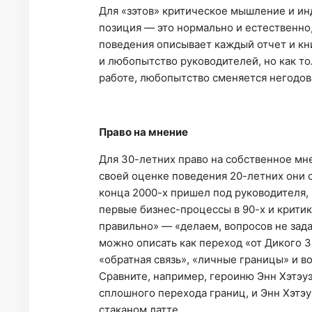
Для «зэтов» критическое мышление и ин
позиция — это нормально и естественно,
поведения описывает каждый отчет и кн
и любопытство руководителей, но как т
работе, любопытство сменяется негодов
Право на мнение
Для 30-летних право на собственное мне
своей оценке поведения 20-летних они 
конца 2000-х пришел под руководителя, 
первые бизнес-процессы в 90-х и критик
правильно» — «делаем, вопросов не зада
можно описать как переход «от Дикого З
«обратная связь», «личные границы» и во
Сравните, например, героиню Энн Хэтэуэ
сплошного перехода границ, и Энн Хэтэу
стаканом латте.