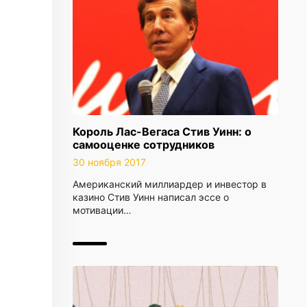
Король Лас-Вегаса Стив Уинн: о
самооценке сотрудников
30 ноября 2017
Американский миллиардер и инвестор в
казино Стив Уинн написал эссе о
мотивации…