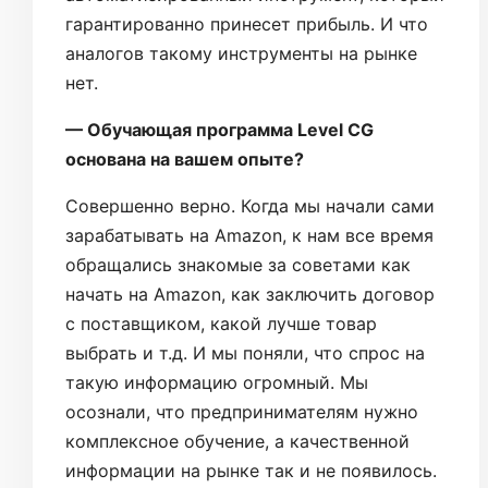
гарантированно принесет прибыль. И что
аналогов такому инструменты на рынке
нет.
— Обучающая программа Level CG
основана на вашем опыте?
Совершенно верно. Когда мы начали сами
зарабатывать на Amazon, к нам все время
обращались знакомые за советами как
начать на Amazon, как заключить договор
с поставщиком, какой лучше товар
выбрать и т.д. И мы поняли, что спрос на
такую информацию огромный. Мы
осознали, что предпринимателям нужно
комплексное обучение, а качественной
информации на рынке так и не появилось.