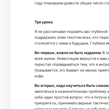
году планируем довести общее число стр
Три урока
Я не рассчитывал поразить вас глубиной 
поддержать этим текстом всех, кто пере
столкнётся с ними в будущем. Глубина я
Во-первых, важно не быть мудаком.
В о
всей жизни. Инвестиции вернутся к вам и
перестал оправдываться тем, что я интр
Оказывается, это бывает не менее прият
кофе.
Во-вторых, надо научиться быть самом
закопаться в незначительную проблему и
себе один простой вопрос: что я получу 
приоритеты, принимать верные тактичес
когда они мешают. Главное, не забывать 