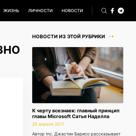
ЖИЗНЬ
ЛИЧНОСТИ
НОВОСТИ
НОВОСТИ ИЗ ЭТОЙ РУБРИКИ
ЗНО
К черту всезнаек: главный принцип
главы Microsoft Сатья Наделла
28 апреля 2017
Автор Inc. Джастин Барисо рассказывает