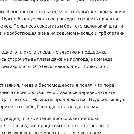
ни. Я полностью отстранился от текущих дел компании и
. Нужно было урезать все расходы, свернуть проекты
срочек. Пришлось сократить и без того маленький штат и
али неработающая жена на седьмом месяце и трёхлетний
 одного плохого слова. Их участие и поддержка
сь отсрочить выплаты даже на полгода, а команда
 без зарплаты. Это было невероятно. Только это,
отчаяния, гнева и беспомощности я понял, что пора
ения я перепробовал — оставалось перевернуть эту
 Да, я не смог. Но жизнь продолжается. Я здоров, живу в
орится, спасибо, Господи, что взял деньгами.
м, увидел, что компания продолжает неплохо
. Оказалось, все процессы неплохо отстроены, в
 из всех долгов, через пять — снова станем