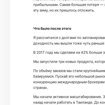
прибыльными. Самая большая потеря — эт
эту зиму, но их пришлось отложить.
Что было после этого
Я рассчитался с долгами по запланирова
доходность мы вышли тоже чуть раньше
В 2017 году мы сделаем на 42% больше з
Мы запустили три новых продукта, котор
По объёму заказов мы стали крупнейшим
базируемся. Пускай это небольшой рынок
конкуренцию международным брокерам и 
странах.
Мы начали активное масштабирование. З
назад начали работать в Таиланде. До к