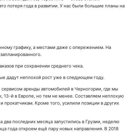
о потеря года в развитии. У нас были большие планы на
нному графику, а местами даже с опережением. На
 запланированного.
аказов при сохранении среднего чека.
ые дадут неплохой рост уже в следующем году.
 сервисом аренды автомобилей в Черногории, где мы
, 13-й в Европе, но тем не менее. Составляем неплохую
прокатчикам. Кроме того, усилили позиции в других
а два последних месяца запустились в Грузии, неделю
онца года откроем ещё пару новых направления. В 2018