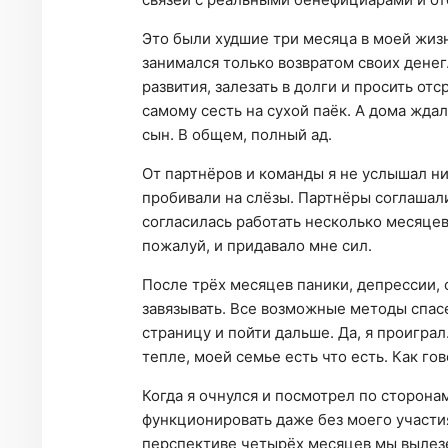
Это были худшие три месяца в моей жиз
занимался только возвратом своих денег
развития, залезать в долги и просить от
самому сесть на сухой паёк. А дома жд
сын. В общем, полный ад.
От партнёров и команды я не услышал ни
пробивали на слёзы. Партнёры соглашали
согласилась работать несколько месяцев
пожалуй, и придавало мне сил.
После трёх месяцев паники, депрессии, 
завязывать. Все возможные методы спас
страницу и пойти дальше. Да, я проиграл.
тепле, моей семье есть что есть. Как гов
Когда я очнулся и посмотрел по сторона
функционировать даже без моего участия
перспективе четырёх месяцев мы вылезем