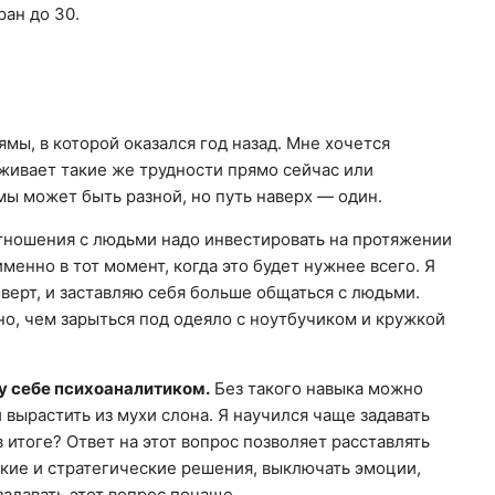
ан до 30.
ямы, в которой оказался год назад. Мне хочется
живает такие же трудности прямо сейчас или
мы может быть разной, но путь наверх — один.
тношения с людьми надо инвестировать на протяжении
менно в тот момент, когда это будет нужнее всего. Я
оверт, и заставляю себя больше общаться с людьми.
но, чем зарыться под одеяло с ноутбучиком и кружкой
у себе психоаналитиком.
Без такого навыка можно
 вырастить из мухи слона. Я научился чаще задавать
в итоге? Ответ на этот вопрос позволяет расставлять
кие и стратегические решения, выключать эмоции,
задавать этот вопрос почаще.