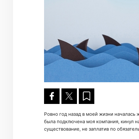
Ровно год назад в моей жизни началась 
была подключена моя компания, кинул на
существование, не заплатив по обязател