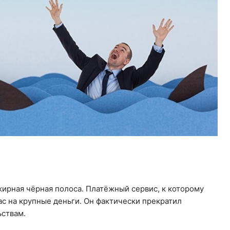
жирная чёрная полоса. Платёжный сервис, к которому
с на крупные деньги. Он фактически прекратил
ьствам.