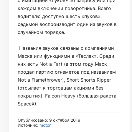
с имитацией «пуков» по запросу или при
каждом включении поворотника. Всего
водителю доступно шесть «пуков»,
седьмой воспроизводит один из звуков в
случайном порядке.
Названия звуков связаны с компаниями
Маска или функциями в «Теслах». Среди
них есть Not a Fart (в этом году Маск
продал партию огнеметов под названием
Not a Flamethrower), Short Shorts Ripper
(отсылает к торговцам акциями без
покрытия), Falcon Heavy (большая ракета
SpaceX).
Опубликовано: 9 октября 2019
Источник:
motor