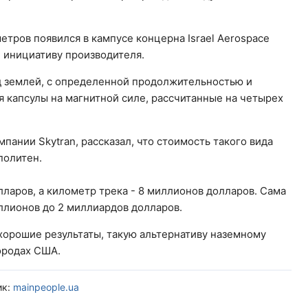
тров появился в кампусе концерна Israel Aerospace
и инициативу производителя.
ад землей, с определенной продолжительностью и
ся капсулы на магнитной силе, рассчитанные на четырех
пании Skytran, рассказал, что стоимость такого вида
политен.
лларов, а километр трека - 8 миллионов долларов. Сама
ллионов до 2 миллиардов долларов.
хорошие результаты, такую альтернативу наземному
ородах США.
ик:
mainpeople.ua