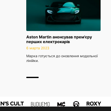
Aston Martin анонсував прем'єру
перших електрокарів
6 марта 2023
Марка готується до оновлення модельної
лінійки.