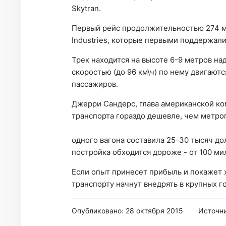
Skytran.
Первый рейс продолжительностью 274 ме
Industries, которые первыми поддержал
Трек находится на высоте 6-9 метров н
скоростью (до 96 км\ч) по нему двигают
пассажиров.
Джерри Сандерс, глава американской ком
транспорта гораздо дешевле, чем метро
одного вагона составила 25-30 тысяч до
постройка обходится дороже - от 100 ми
Если опыт принесет прибыль и покажет 
транспорту начнут внедрять в крупных г
Опубликовано: 28 октября 2015
Источн