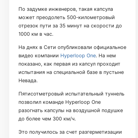
По задумке инженеров, такая капсула
может преодолеть 500-километровый
отрезок пути за 35 минут на скорости до
1000 км в час.
На днях в Сети опубликовали официальное
видео компании
Hyperloop One
. На нем
показано, как первая из капсул проходит
испытания на специальной базе в пустыне
Невада.
Пятисотметровый испытательный туннель
позволил команде Hyperloop Onе
разогнать капсулы на воздушной подушке
до более чем 300 км/ч.
Это получилось за счет разгерметизации