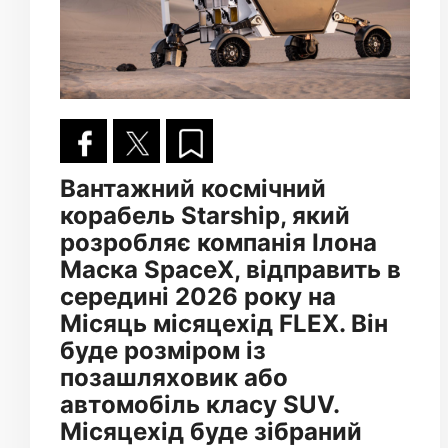
Вантажний космічний
корабель Starship, який
розробляє компанія Ілона
Маска SpaceX, відправить в
середині 2026 року на
Місяць місяцехід FLEX. Він
буде розміром із
позашляховик або
автомобіль класу SUV.
Місяцехід буде зібраний