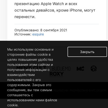
презентацию Apple Watch и всех
остальных девайсов, кроме iPhone, могут
перенести.
Опубликовано: 8 сентября 2021
Источник:
esquire
Мы используем основные и
Закрыть
сторонние файлы cookie в
целях повышения удобства
пользования этим сайтом и
получения информации о
взаимодействии
пользователей с его
содержимым. Закрыв это
сообщение, вы тем самым
© 2019 BUSINESSMAN. ВСЕ ПРАВА ЗАЩИЩЕНЫ. РАЗРАБОТАНО В MC DESIGN.
соглашаетесь с
использованием нами файлов
cookie.