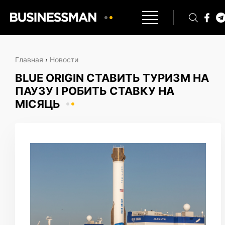
Главная
›
Новости
BLUE ORIGIN СТАВИТЬ ТУРИЗМ НА
ПАУЗУ І РОБИТЬ СТАВКУ НА
МІСЯЦЬ