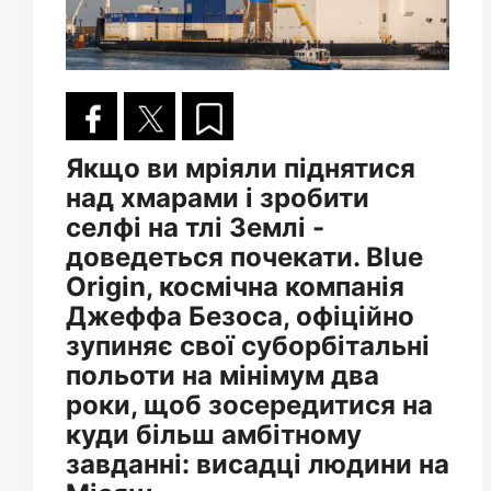
Якщо ви мріяли піднятися
над хмарами і зробити
селфі на тлі Землі -
доведеться почекати. Blue
Origin, космічна компанія
Джеффа Безоса, офіційно
зупиняє свої суборбітальні
польоти на мінімум два
роки, щоб зосередитися на
куди більш амбітному
завданні: висадці людини на