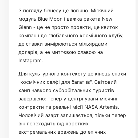
З погляду бізнесу це логічно. Місячний
модуль Blue Moon і важка ракета New
Glenn - це не просто проекти, це квиток
компанії до глобального космічного клубу,
де ставки вимірюються мільярдами
доларів, а не миттєвою славою на
Instagram.
Для культурного контексту це кінець епохи
"космічних селфі для багатіїв". Світовий
хайп навколо суборбітальних туристів
завершено: тепер у центрі уваги місячні
контракти та реальні місії NASA Artemis.
Чоловічий азарт залишається, тільки тепер
він переходить від коротких
екстремальних вражень до епічних